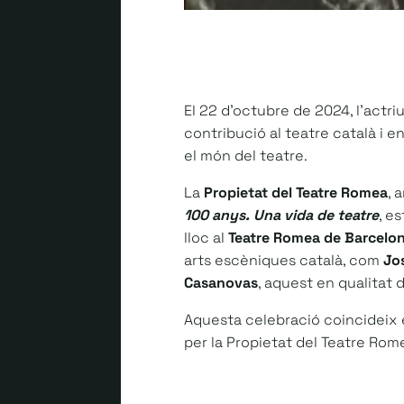
El 22 d’octubre de 2024, l’actri
contribució al teatre català i 
el món del teatre.
La
Propietat del Teatre Romea
, 
100 anys. Una vida de teatre
, e
lloc al
Teatre Romea de Barcelo
arts escèniques català, com
Jo
Casanovas
, aquest en qualitat 
Aquesta celebració coincideix 
per la Propietat del Teatre Rome