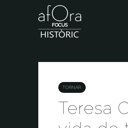
TORNAR
Teresa C