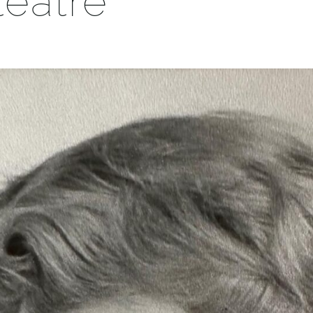
teatre