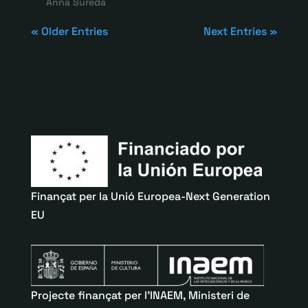
by
Anna Sureda
|
oct. 6, 2022
« Older Entries
Next Entries »
Finançat per la Unió Europea-Next Generation
EU
Projecte finançat per l’INAEM, Ministeri de