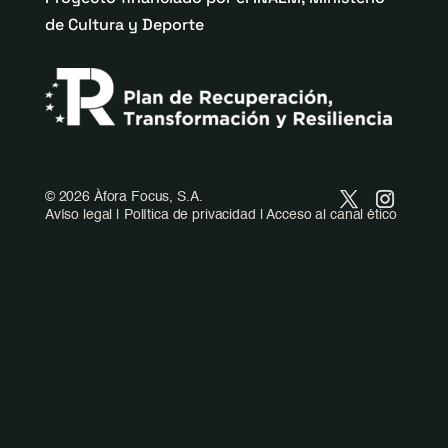
de Cultura y Deporte
©
2026 Àfora Focus, S.A.
Avíso legal
|
Política de privacidad
|
Acceso al canal ético