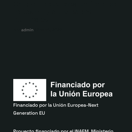
Grupo Focus crea un foro de
reflexión y actividades
culturales
por
admin
|
Ene 14, 2022
Financiado por la Unión Europea-Next
Generation EU
Proyecto financiado por el INAEM, Ministerio