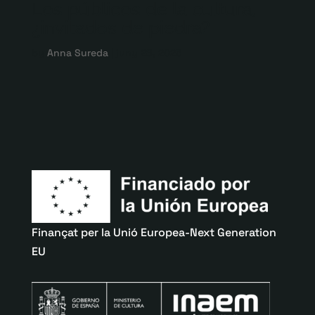
Los públicos de la cultura,
¿invitados de piedra?
by
Anna Sureda
|
juny 28, 2023
Finançat per la Unió Europea-Next Generation
EU