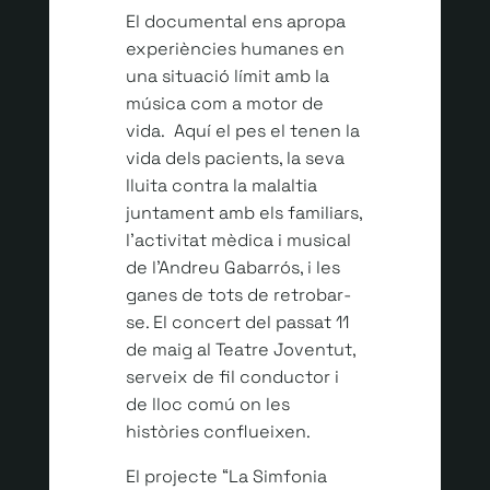
El documental ens apropa
experiències humanes en
una situació límit amb la
música com a motor de
vida. Aquí el pes el tenen la
vida dels pacients, la seva
lluita contra la malaltia
juntament amb els familiars,
l’activitat mèdica i musical
de l’Andreu Gabarrós, i les
ganes de tots de retrobar-
se. El concert del passat 11
de maig al Teatre Joventut,
serveix de fil conductor i
de lloc comú on les
històries conflueixen.
El projecte “La Simfonia