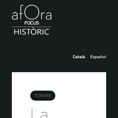
Català
Español
TORNAR
La