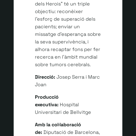
dels Herois” té un triple
objectiu: reconèixer
l’esforç de superació dels
pacients; enviar un
missatge d’esperança sobre
la seva supervivència, i
alhora recaptar fons per fer
recerca en l’àmbit mundial
sobre tumors cerebrals.
Direcció:
Josep Serra i Marc
Joan
Producció
executiva:
Hospital
Universitari de Bellvitge
Amb la col·laboració
de:
Diputació de Barcelona,