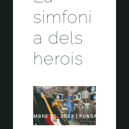
simfoni
a dels
herois
NOVEMBRE 25, 2023 | FUNDACIÓ
ROMEA