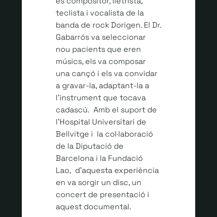
és compositor, lletrista,
teclista i vocalista de la
banda de rock Dorigen. El Dr.
Gabarrós va seleccionar
nou pacients que eren
músics, els va composar
una cançó i els va convidar
a gravar-la, adaptant-la a
l’instrument que tocava
cadascú. Amb el suport de
l’Hospital Universitari de
Bellvitge i la col·laboració
de la Diputació de
Barcelona i la Fundació
Lao, d’aquesta experiència
en va sorgir un disc, un
concert de presentació i
aquest documental.