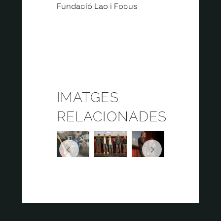
Fundació Lao i Focus
IMATGES
RELACIONADES