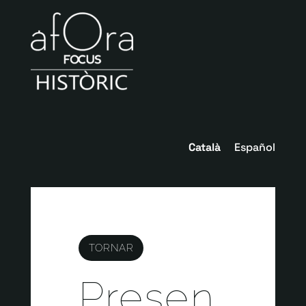
Català
Español
TORNAR
Presen