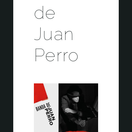
de
Juan
Perro