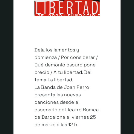
MARÇ 25, 2022 | FUNDACIÓ ROMEA
Deja los lamentos y
comienza / Por considerar /
Qué demonio oscuro pone
precio / A tu libertad. Del
tema La libertad.
La Banda de Joan Perro
presenta las nuevas
canciones desde el
escenario del Teatro Romea
de Barcelona el viernes 25
de marzo a las 12 h