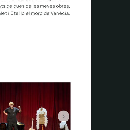
ts de dues de les meves obres,
et i Otel·lo el moro de Venècia,