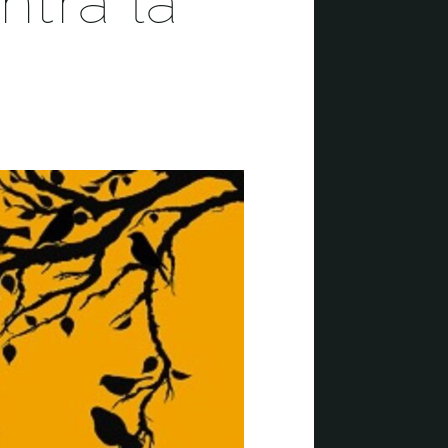
ntra la