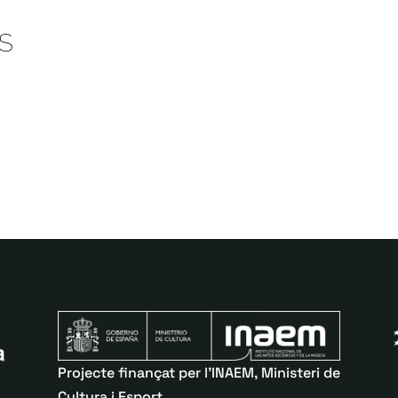
S
Projecte finançat per l’INAEM, Ministeri de
Cultura i Esport