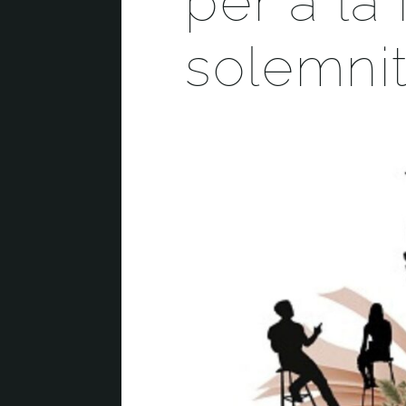
per a la 
solemnit