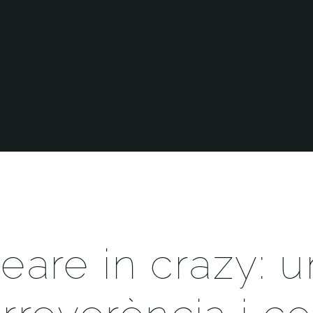
are in crazy: u