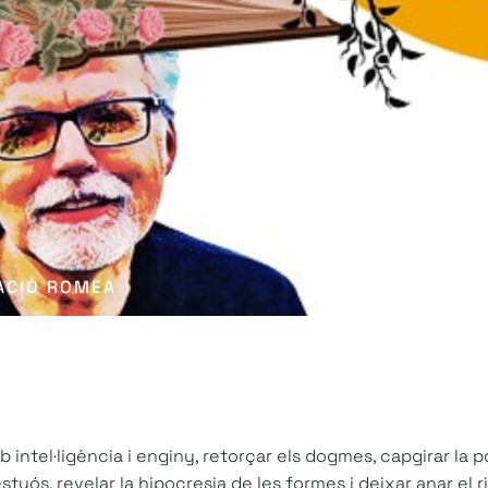
ACIÓ ROMEA
intel·ligència i enginy, retorçar els dogmes, capgirar la p
uós, revelar la hipocresia de les formes i deixar anar el r