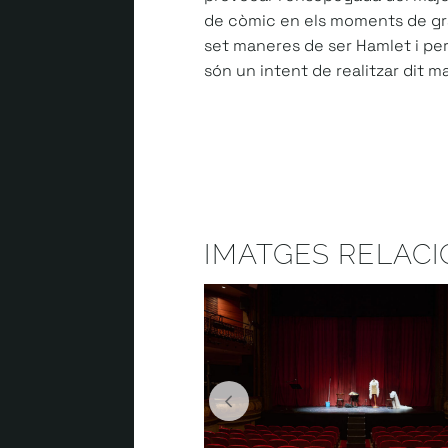
de còmic en els moments de gra
set maneres de ser Hamlet i peri
són un intent de realitzar dit m
IMATGES RELAC