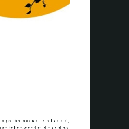
ompa, desconfiar de la tradició,
iure tot descobrint el que hi ha