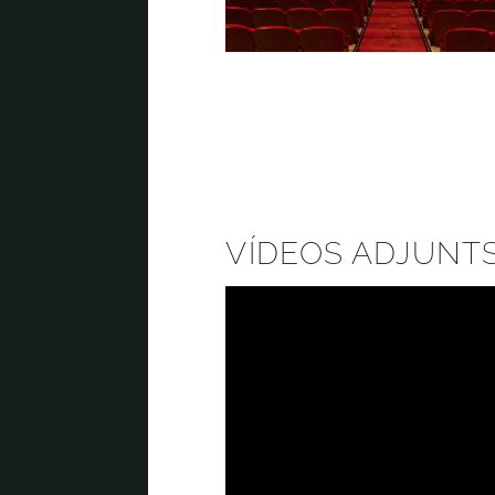
VÍDEOS ADJUNT