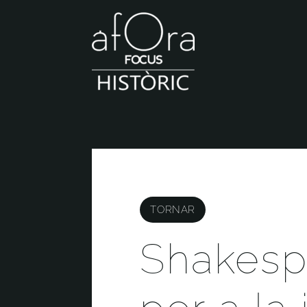
TORNAR
Shakespe