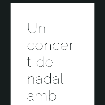
Un
concer
t de
nadal
amb