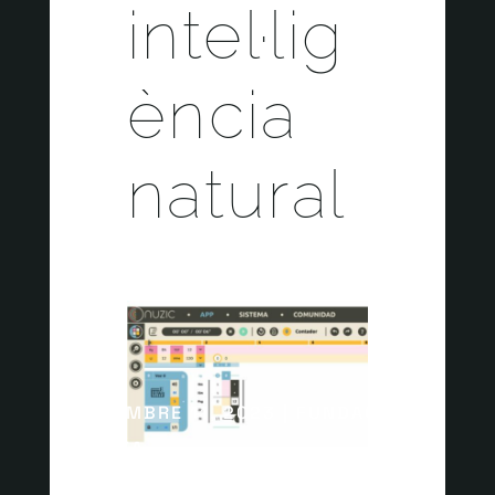
intel·lig
ència
natural
DESEMBRE 11, 2023 | FUNDACIÓ
ROMEA