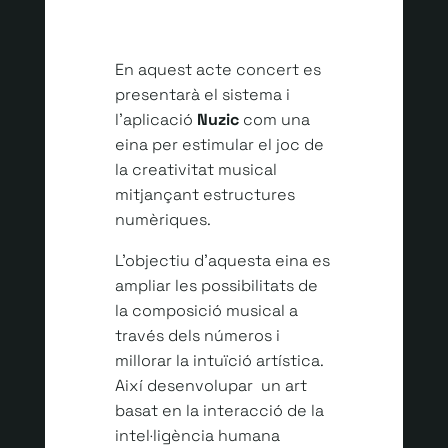
En aquest acte concert es
presentarà el sistema i
l’aplicació
Nuzic
com una
eina per estimular el joc de
la creativitat musical
mitjançant estructures
numèriques.
L’objectiu d’aquesta eina es
ampliar les possibilitats de
la composició musical a
través dels números i
millorar la intuïció artística.
Així desenvolupar un art
basat en la interacció de la
intel·ligència humana