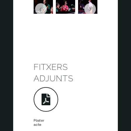
FITXERS
ADJUNTS
Pòster
acte