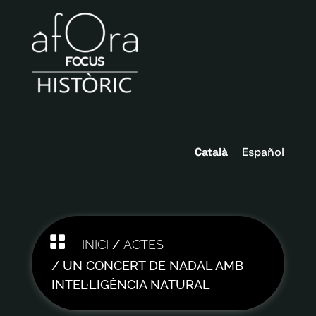
Català
Español

INICI
/
ACTES
/ UN CONCERT DE NADAL AMB
INTEL·LIGÈNCIA NATURAL