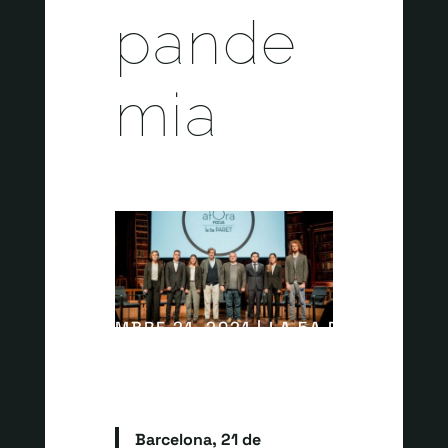
pande
mia
DICIEMBRE 21, 2021 | LA 5A PARED
Barcelona, 21 de