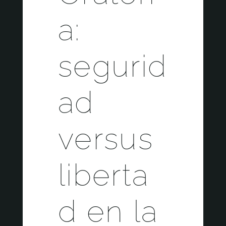
a:
segurid
ad
versus
liberta
d en la