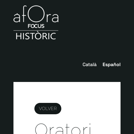
Català
Español
VOLVER
Oratori