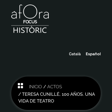
Català
Español

INICIO
/
ACTOS
/ TERESA CUNILLÉ, 100 AÑOS. UNA
VIDA DE TEATRO