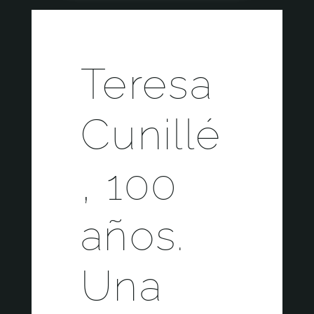
Teresa
Cunillé
, 100
años.
Una