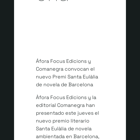
JUNIO 16, 2022 | ÁFORA EDICIONES
Áfora Focus Edicions y
Comanegra convocan el
nuevo Premi Santa Eulàlia
de novela de Barcelona
Àfora Focus Edicions y la
editorial Comanegra han
presentado este jueves el
nuevo premio literario
Santa Eulàlia de novela
ambientada en Barcelona,