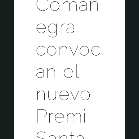
Coman
egra
convoc
an el
nuevo
Premi
Santa