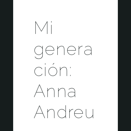
Mi
genera
ción:
Anna
Andreu