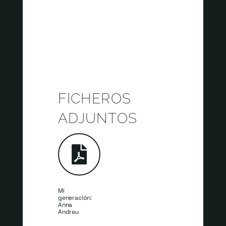
ABRIL 18, 2022 | MI GENERACIÓN
FICHEROS
ADJUNTOS
Mi
generación:
Anna
Andreu