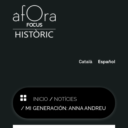
Català
Español

INICIO
/
NOTÍCIES
/ MI GENERACIÓN: ANNA ANDREU