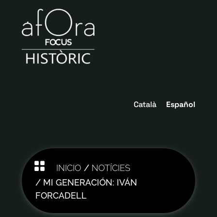
Català
Español

INICIO
/
NOTÍCIES
/ MI GENERACIÓN: IVÁN
FORCADELL