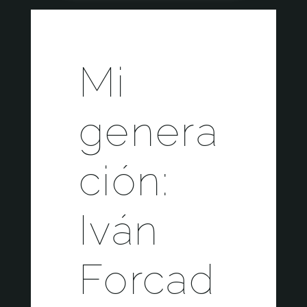
Mi
genera
ción:
Iván
Forcad