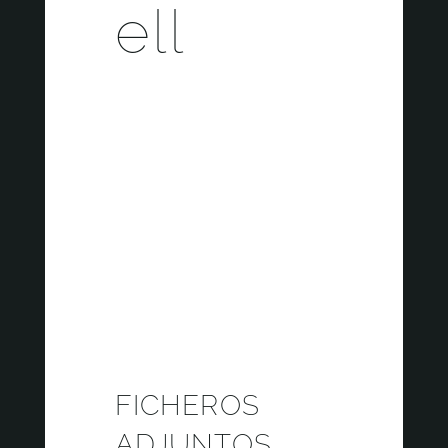
ell
JULIO 11, 2022 | MI GENERACIÓN
FICHEROS
ADJUNTOS