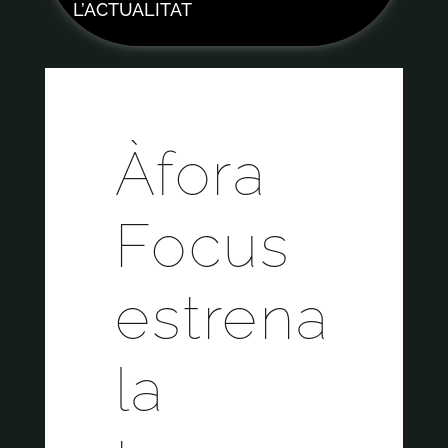
L’ACTUALITAT
Àfora
Focus
estrena
la