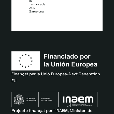
la
temporada,
ACN
Barcelona
Finançat per la Unió Europea-Next Generation
EU
Projecte finançat per l’INAEM, Ministeri de