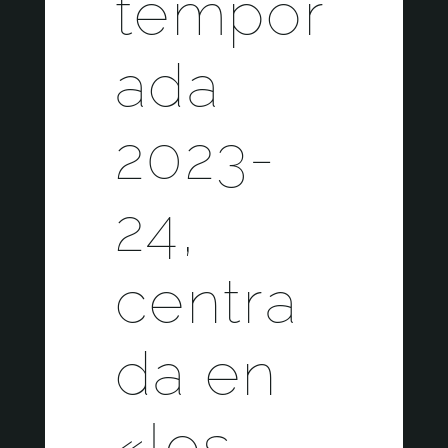
tempor
ada
2023-
24,
centra
da en
«les