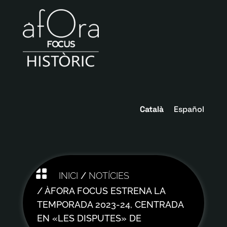
Català
Español

INICI
/
NOTÍCIES
/ ÀFORA FOCUS ESTRENA LA
TEMPORADA 2023-24, CENTRADA
EN «LES DISPUTES» DE