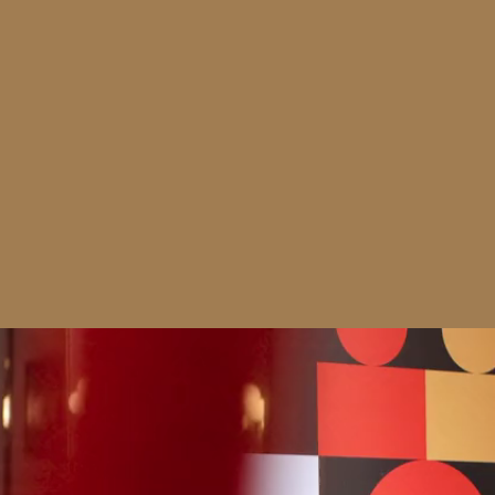
Reproductor
de
vídeo