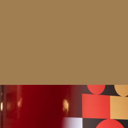
Reproductor
de
vídeo