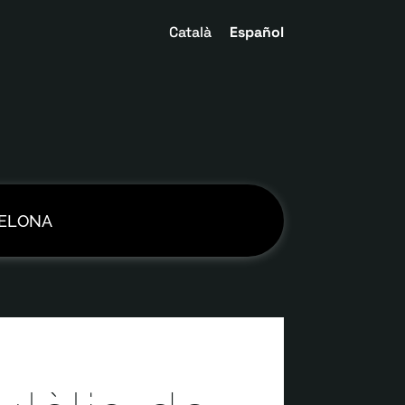
Català
Español
CELONA