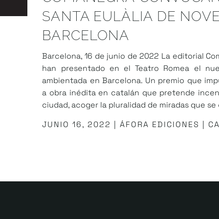
SANTA EULÀLIA DE NOV
BARCELONA
Barcelona, 16 de junio de 2022 La editorial C
han presentado en el Teatro Romea el nuev
ambientada en Barcelona. Un premio que im
a obra inédita en catalán que pretende incent
ciudad, acoger la pluralidad de miradas que se 
JUNIO 16, 2022 | ÁFORA EDICIONES | C