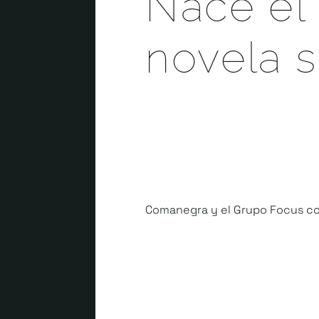
Nace el 
novela 
JUNIO 17, 2022 | ÁFORA E
Comanegra y el Grupo Focus con