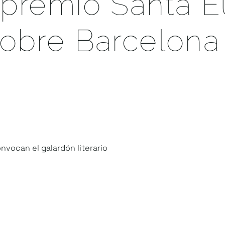
premio Santa Eu
sobre Barcelona
DICIONES
vocan el galardón literario