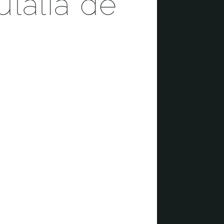
làlia de