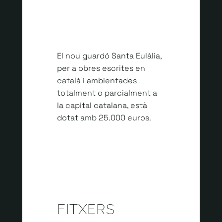
JUNY 17, 2022 | ÀFORA EDICIONS
El nou guardó Santa Eulàlia,
per a obres escrites en
català i ambientades
totalment o parcialment a
la capital catalana, està
dotat amb 25.000 euros.
FITXERS