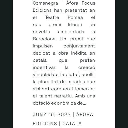
Comanegra i Àfora Focus
Edicions han presentat en
el Teatre Romea el
nou premi literari de
novel.la ambientada a
Barcelona. Un premi que
impulsen conjuntament
dedicat a obra inèdita en
català que pretén
incentivar la creació
vinculada a la ciutat, acollir
la pluralitat de mirades que
s’hi entrecreuen i fomentar
el talent narratiu. Amb una
dotació econòmica de...
JUNY 16, 2022 | ÀFORA
EDICIONS | CATALÀ