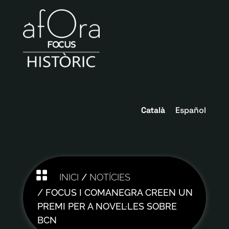
Català
Español

INICI
/
NOTÍCIES
/ FOCUS I COMANEGRA CREEN UN
PREMI PER A NOVEL·LES SOBRE
BCN